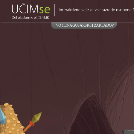
VOTLINA GUSARSKIH ZAKLADOV