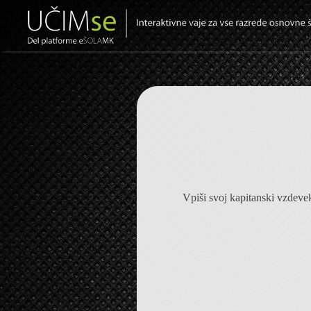
Vpiši svoj kapitanski vzdeve