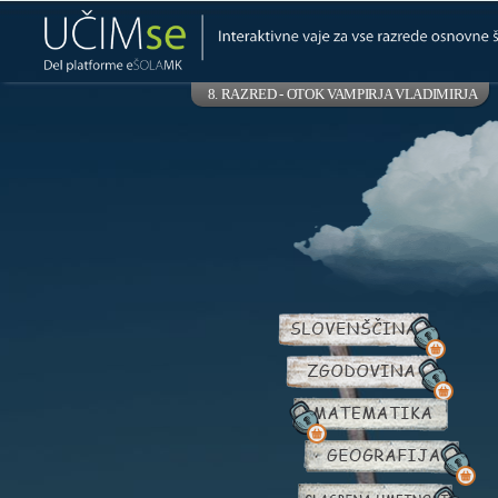
8. RAZRED - OTOK VAMPIRJA VLADIMIRJA