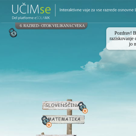
6. RAZRED - OTOK VELIKANA CVEKA
Pozdrav! B
raziskovanje d
jo 