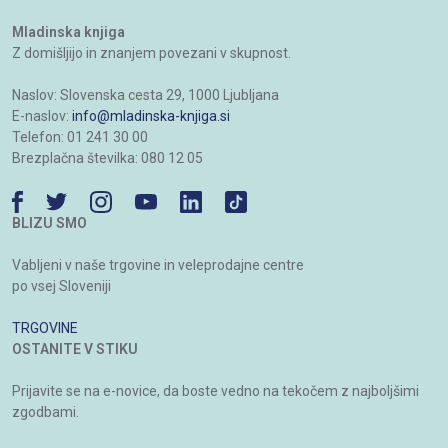
Mladinska knjiga
Z domišljijo in znanjem povezani v skupnost.
Naslov: Slovenska cesta 29, 1000 Ljubljana
E-naslov:
info@mladinska-knjiga.si
Telefon: 01 241 30 00
Brezplačna številka: 080 12 05
BLIZU SMO
Vabljeni v naše trgovine in veleprodajne centre
po vsej Sloveniji
TRGOVINE
OSTANITE V STIKU
Prijavite se na e-novice, da boste vedno na tekočem z najboljšimi
zgodbami.