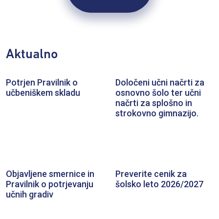
Aktualno
Potrjen Pravilnik o
Določeni učni načrti za
učbeniškem skladu
osnovno šolo ter učni
načrti za splošno in
strokovno gimnazijo.
Objavljene smernice in
Preverite cenik za
Pravilnik o potrjevanju
šolsko leto 2026/2027
učnih gradiv