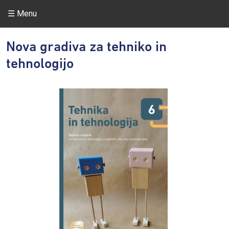
☰ Menu
Nova gradiva za tehniko in
tehnologijo