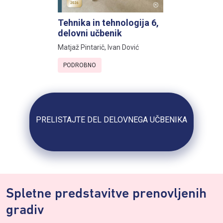
Tehnika in tehnologija 6,
delovni učbenik
Matjaž Pintarič, Ivan Dović
PODROBNO
PRELISTAJTE DEL DELOVNEGA UČBENIKA
Spletne predstavitve prenovljenih
gradiv