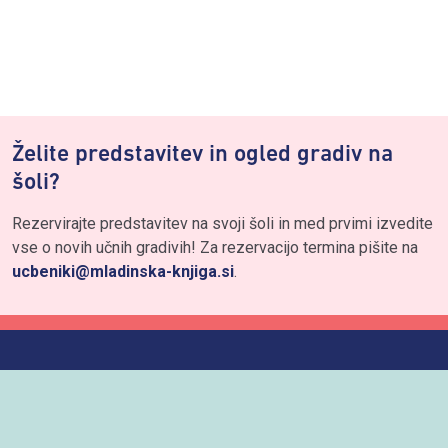
Želite predstavitev in ogled gradiv na
šoli?
Rezervirajte predstavitev na svoji šoli in med prvimi izvedite
vse o novih učnih gradivih! Za rezervacijo termina pišite na
ucbeniki@mladinska-knjiga.si
.